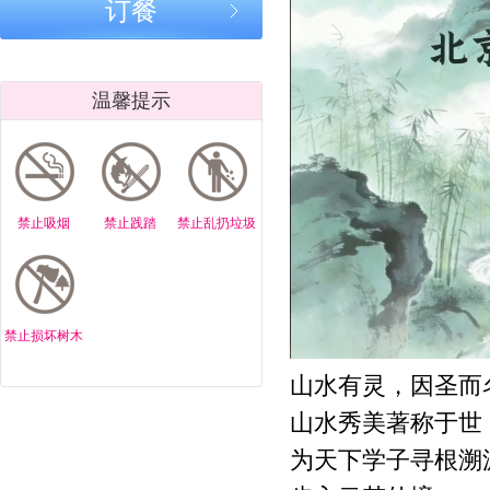
｜传承鬼谷正
订餐
怀柔云梦仙境
家长越焦虑
道，弘扬中华
杯获奖诗联选
孩子越难教
文脉
鬼谷子一句
点破育儿病根
温馨提示
云梦仙境鬼
正道育儿
北京云梦仙境
北京云梦仙境/
北京云梦仙
｜鬼谷正道育
鬼谷育儿正
鬼谷子正道
儿：欲多则心
道：作业拖拉
儿：孩子上
禁止吸烟
禁止践踏
禁止乱扔垃圾
散 心安孩子自
不用吼，按规
走神，根在
专注
律就管用
气不专”
北京云梦仙境/
北京云梦仙境/
北京云梦仙
鬼谷子正道育
鬼谷正道育儿:
鬼谷子正道
禁止损坏树木
儿:孩子叛逆是
孩子怕失败，
儿：家长越
你没打开 “心
是你没顺他“心
叨，孩子越
山水有灵，因圣而
门”
气”
听
北京云梦仙境/
北京云梦仙境/
云梦寻踪・
山水秀美著称于世
鬼谷子正道育
鬼谷子正道育
江问道 —
为天下学子寻根溯
儿：戒掉手
儿:教孩子做
梦仙境鬼谷
机，不靠抢不
人，先教“分
化与乌江寨