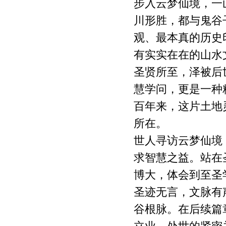
步入云梦仙境，一
靠骂
寸”
源考察记
川形胜，都与鬼谷
云梦寻踪・乌
云梦仙境与梵
镇远与云梦
观、最本真的历史
江问道 ——云
净山
境
梦仙境鬼谷文
燕山龙源·云梦
云梦仙境
有实实在在的山水
化与乌江寨渊
祖庭 乾隆御览
怀柔文化与
圣贤所至，泽被后
源考察记
云梦仙境记
家“一带一
慧学问，更是一种
路”发展战
鬼谷子文化论
鬼谷子文化论
百年来，这片土地
文汇编---《鬼
文汇编---鬼谷
所在。
谷子》思想旨
子的核心思想
趣探微
是怀柔文化
世人寻访云梦仙境
求智慧之益。站在
博大，体会到至圣
圣迹无言，文脉有
谷根脉。在后续篇