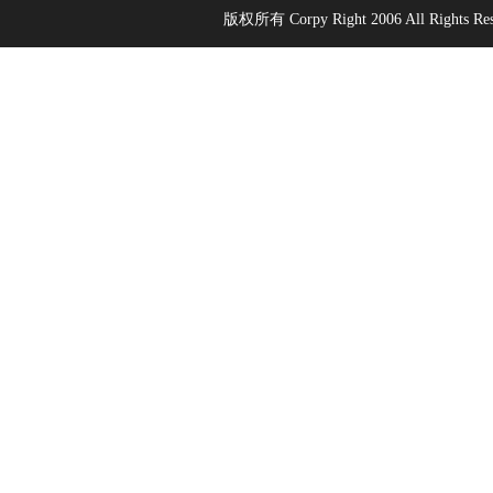
版权所有 Corpy Right 2006 All Rights Re