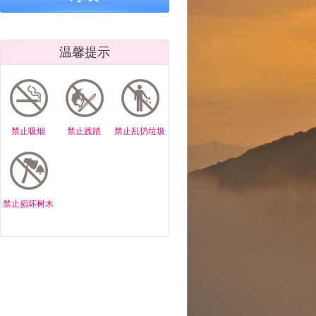
｜传承鬼谷正
怀柔云梦仙境
家长越焦虑
道，弘扬中华
杯获奖诗联选
孩子越难教
文脉
鬼谷子一句
温馨提示
点破育儿病根
云梦仙境鬼
正道育儿
北京云梦仙境
北京云梦仙境/
北京云梦仙
｜鬼谷正道育
鬼谷育儿正
鬼谷子正道
禁止吸烟
禁止践踏
禁止乱扔垃圾
儿：欲多则心
道：作业拖拉
儿：孩子上
散 心安孩子自
不用吼，按规
走神，根在
专注
律就管用
气不专”
北京云梦仙境/
北京云梦仙境/
北京云梦仙
鬼谷子正道育
鬼谷正道育儿:
鬼谷子正道
禁止损坏树木
儿:孩子叛逆是
孩子怕失败，
儿：家长越
你没打开 “心
是你没顺他“心
叨，孩子越
门”
气”
听
北京云梦仙境/
北京云梦仙境/
云梦寻踪・
鬼谷子正道育
鬼谷子正道育
江问道 —
儿：戒掉手
儿:教孩子做
梦仙境鬼谷
机，不靠抢不
人，先教“分
化与乌江寨