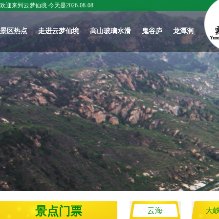
欢迎来到云梦仙境 今天是2026-08-08
景区热点
走进云梦仙境
高山玻璃水滑
鬼谷庐
龙潭涧
五一来云梦仙
春日开漂|北京
庆六一，爱与
关于我们
北京云梦仙
境！赴一场山
云梦仙境，高
温暖共传递
境：鬼谷子智
怀柔文化
野花海与心跳
山玻璃水滑踏
圣学宫，华夏
最新活动
云梦文化
冒险之约
春上线啦！
智慧一脉正宗
往期活动
名家作品赏
北京云梦仙境
景区新闻
北京云梦仙境
梦仙境赋
春日开漂|北京
云梦仙境雪景
｜智圣学宫：
《祈愿记》
云梦仙境，高
欣赏
鬼谷子开坛讲
山玻璃水滑踏
学，育人成才
云梦仙境讲坛3
春上线啦！
的千古道场
云梦仙境讲坛1
梦仙境讲坛2
北京云梦仙境
武脉寻源 文兴
北京云梦仙
景点门票
｜鬼谷子处世
未来 ——武林
云海
｜鬼谷子成
大