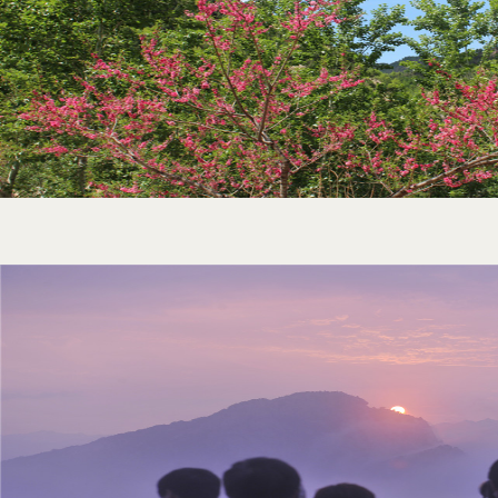
靠骂
寸”
源考察记
云梦寻踪・乌
云梦仙境与梵
镇远与云梦
江问道 ——云
净山
境
梦仙境鬼谷文
燕山龙源·云梦
云梦仙境
化与乌江寨渊
祖庭 乾隆御览
怀柔文化与
源考察记
云梦仙境记
家“一带一
路”发展战
鬼谷子文化论
鬼谷子文化论
文汇编---《鬼
文汇编---鬼谷
谷子》思想旨
子的核心思想
趣探微
是怀柔文化