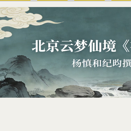
之道：守正于
名家聚首 共商
之道：立心
境！赴一场山
温暖共传递
心，处事有度
鬼谷武学传承
正，行事稳
大计
终能成
野花海与心跳
北京云梦仙境
北京云梦仙境
北京云梦仙
冒险之约
｜鬼谷子成才
｜云梦仙境圣
｜鬼谷文脉
之道：以圣道
迹：圣贤留
千年传承，
育人，以智慧
踪，文脉永续
道流芳
立身
北京云梦仙境
北京云梦仙
｜学鬼谷子，
｜鬼谷智慧
贵在守正：心
家风家教：
正、言正、行
身之本，传
正
之道
北京云梦仙境
北京云梦仙境
北京云梦仙
｜鬼谷智慧与
｜鬼谷智慧：
｜心怀圣贤
当代人生：古
内修心性，外
志，行走天
为今用，知行
成事业
间——学习
合一
谷智慧的现
意义
北京云梦仙境
鬼谷子
鬼谷庐