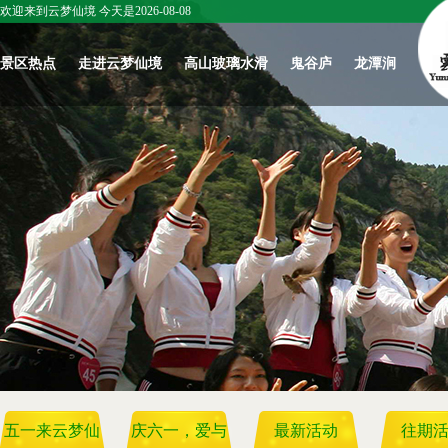
欢迎来到云梦仙境 今天是2026-08-08
景区热点
走进云梦仙境
高山玻璃水滑
鬼谷庐
龙潭涧
五一来云梦仙
春日开漂|北京
庆六一，爱与
关于我们
北京云梦仙
境！赴一场山
云梦仙境，高
温暖共传递
境：鬼谷子智
怀柔文化
野花海与心跳
山玻璃水滑踏
圣学宫，华夏
最新活动
云梦文化
冒险之约
春上线啦！
智慧一脉正宗
往期活动
名家作品赏
北京云梦仙境
景区新闻
北京云梦仙境
梦仙境赋
春日开漂|北京
云梦仙境雪景
｜智圣学宫：
《祈愿记》
云梦仙境，高
欣赏
鬼谷子开坛讲
山玻璃水滑踏
学，育人成才
云梦仙境讲坛3
春上线啦！
的千古道场
云梦仙境讲坛1
梦仙境讲坛2
北京云梦仙境
武脉寻源 文兴
北京云梦仙
五一来云梦仙
庆六一，爱与
｜鬼谷子处世
最新活动
未来 ——武林
｜鬼谷子成
往期