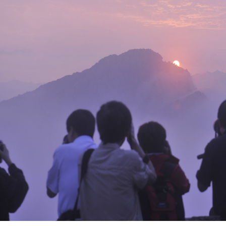
寸”
源考察记
云梦仙境与梵
镇远与云梦仙
云
净山
境
燕山龙源·云梦
云梦仙境
祖庭 乾隆御览
怀柔文化与国
云梦仙境记
家“一带一
路”发展战略
鬼谷子文化论
文汇编---鬼谷
子的核心思想
是怀柔文化