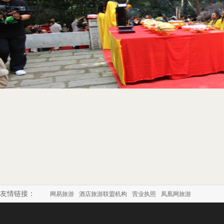
靠骂
寸”
源考察记
云梦寻踪・乌
云梦仙境与梵
镇远与云梦
江问道 ——云
净山
境
梦仙境鬼谷文
燕山龙源·云梦
云梦仙境
化与乌江寨渊
祖庭 乾隆御览
怀柔文化与
源考察记
云梦仙境记
家“一带一
路”发展战
鬼谷子文化论
鬼谷子文化论
文汇编---《鬼
文汇编---鬼谷
谷子》思想旨
子的核心思想
趣探微
是怀柔文化
友情链接：
网易旅游
酒店旅游联盟机构
营业执照
凤凰网旅游